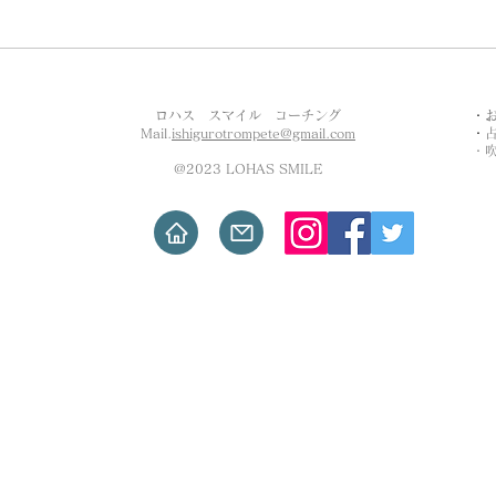
東京都狛江市
ロハス スマイル コーチング
・
​Mail.
ishigurotrompete@gmail.com
・
・
@2023 LOHAS SMILE